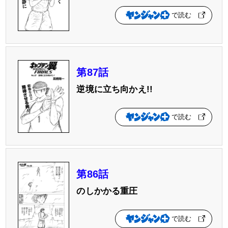
で読む
第87話
逆境に立ち向かえ!!
で読む
第86話
のしかかる重圧
で読む