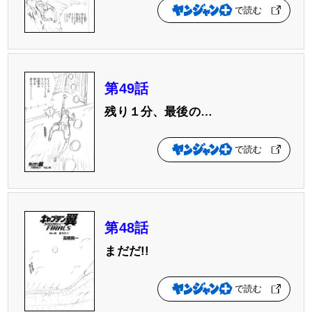
で読む
第49話
残り１分、最後の…
で読む
第48話
まだだ!!
で読む