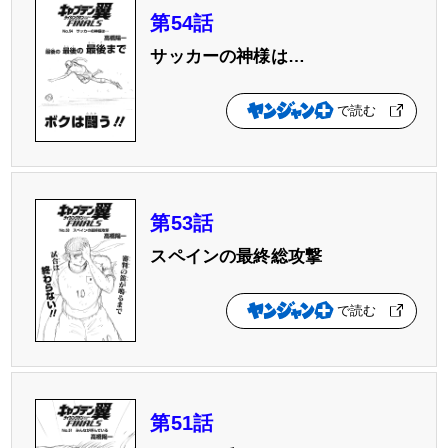
第54話
サッカーの神様は…
で読む
第53話
スペインの最終総攻撃
で読む
第51話