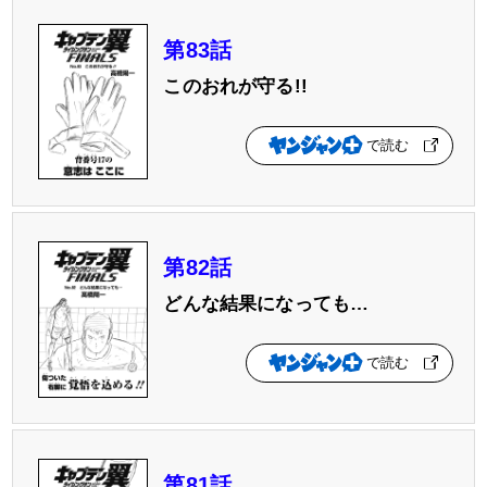
第83話
このおれが守る!!
で読む
第82話
どんな結果になっても…
で読む
第81話