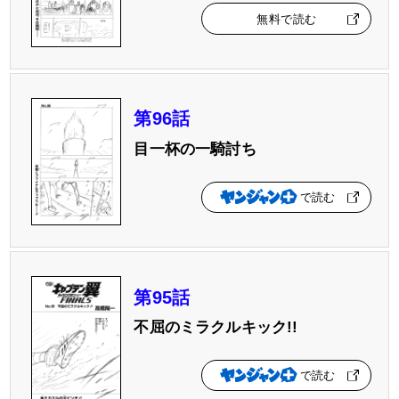
無料で読む
第96話
目一杯の一騎討ち
で読む
第95話
不屈のミラクルキック!!
で読む