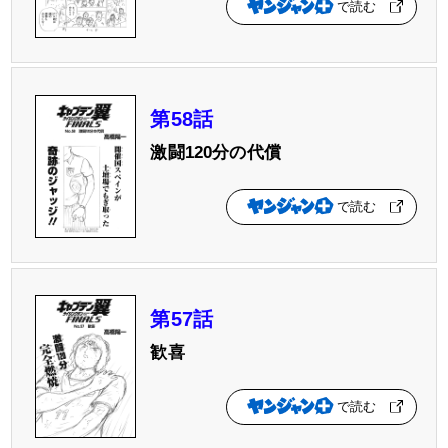
で読む
第58話
激闘120分の代償
で読む
第57話
歓喜
で読む