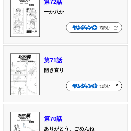
第72話
一か八か
で読む
第71話
開き直り
で読む
第70話
ありがとう、ごめんね