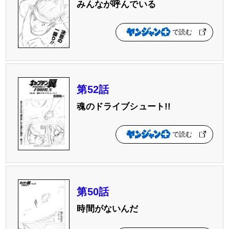
みんなが呼んでいる
で読む
第52話
魂のドライブシュート!!
で読む
第50話
時間がないんだ