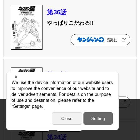
第36話
やっぱりこだわる‼︎
で読む
第35話
手負い同士の一対一
で読む
第1話～
第25話～
第50話～
第75話～
第100話～
第34話