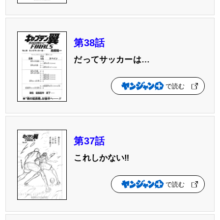
第38話
だってサッカーは…
で読む
第37話
これしかない‼︎
で読む