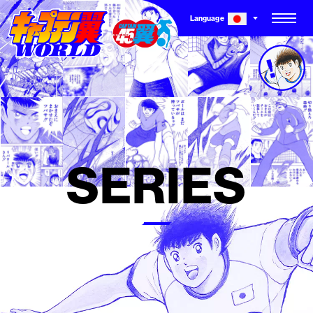
Language
TOP
CHARACTER
SERIES
SERIES
NEW SERIES
COMICS
OTHER STORIES
GAME STORY
TO THE WORLD