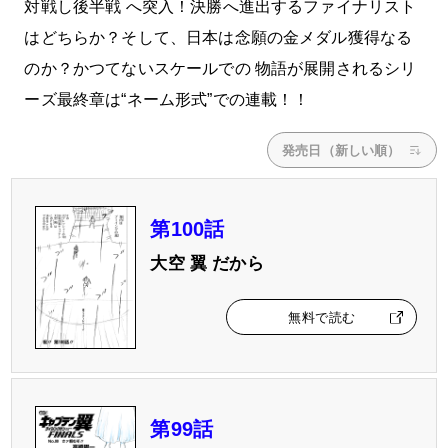
対戦し後半戦 へ突入！決勝へ進出するファイナリスト
はどちらか？そして、日本は念願の金メダル獲得なる
のか？かつてないスケールでの 物語が展開されるシリ
ーズ最終章は“ネーム形式”での連載！！
発売日（新しい順）
第100話
大空 翼 だから
無料で読む
第99話