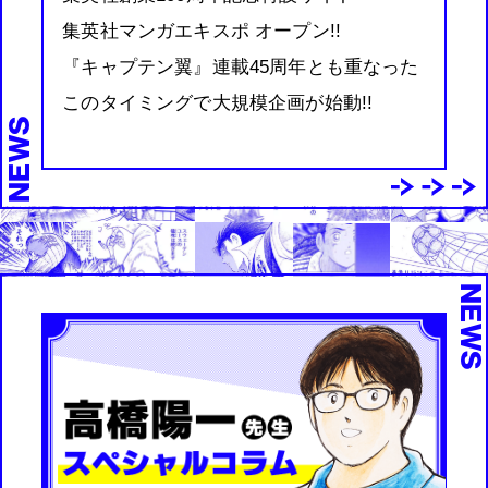
集英社マンガエキスポ オープン!!
『キャプテン翼』連載45周年とも重なった
このタイミングで大規模企画が始動!!
NEWS
NEW