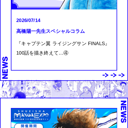
2026/07/14
高橋陽一先生スペシャルコラム
『キャプテン翼 ライジングサン FINALS』
100話を描き終えて…④
NEWS
NEW