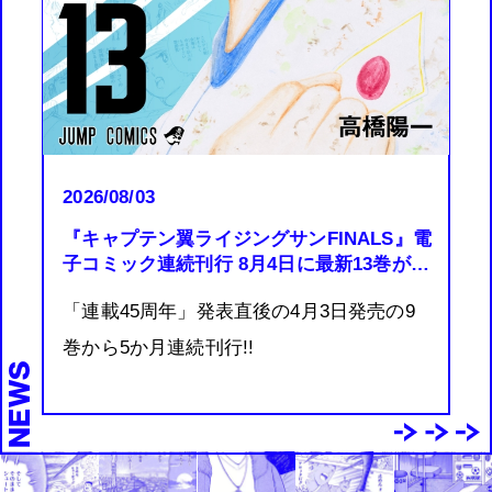
2026/08/03
『キャプテン翼ライジングサンFINALS』電
子コミック連続刊行 8月4日に最新13巻が発
売!!
「連載45周年」発表直後の4月3日発売の9
巻から5か月連続刊行!!
NEWS