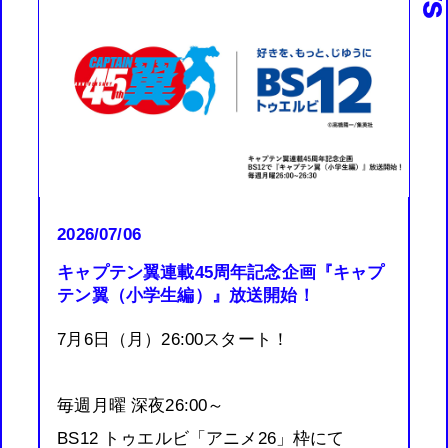
2026/07/06
キャプテン翼連載45周年記念企画『キャプ
テン翼（小学生編）』放送開始！
7月6日（月）26:00スタート！
毎週月曜 深夜26:00～
BS12 トゥエルビ「アニメ26」枠にて