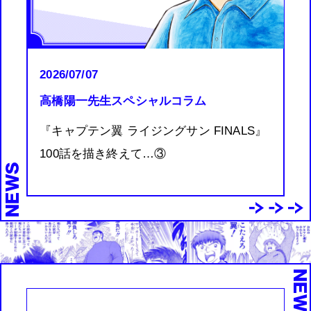
2026/07/07
高橋陽一先生スペシャルコラム
『キャプテン翼 ライジングサン FINALS』
100話を描き終えて…③
NEWS
NEW