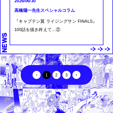
2026/06/30
高橋陽一先生スペシャルコラム
『キャプテン翼 ライジングサン FINALS』
100話を描き終えて…②
NEWS
1
2
3